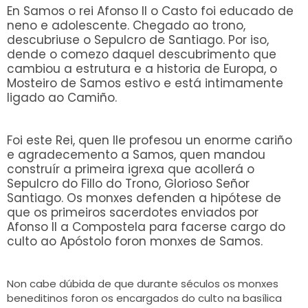
En Samos o rei Afonso II o Casto foi educado de
neno e adolescente. Chegado ao trono,
descubriuse o Sepulcro de Santiago. Por iso,
dende o comezo daquel descubrimento que
cambiou a estrutura e a historia de Europa, o
Mosteiro de Samos estivo e está intimamente
ligado ao Camiño.
Foi este Rei, quen lle profesou un enorme cariño
e agradecemento a Samos, quen mandou
construír a primeira igrexa que acollerá o
Sepulcro do Fillo do Trono, Glorioso Señor
Santiago. Os monxes defenden a hipótese de
que os primeiros sacerdotes enviados por
Afonso II a Compostela para facerse cargo do
culto ao Apóstolo foron monxes de Samos.
Non cabe dúbida de que durante séculos os monxes
beneditinos foron os encargados do culto na basílica