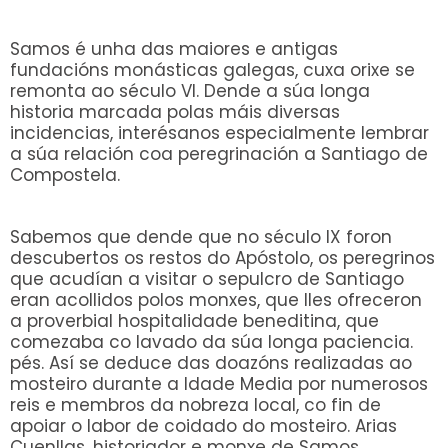
Samos é unha das maiores e antigas
fundacións monásticas galegas, cuxa orixe se
remonta ao século VI. Dende a súa longa
historia marcada polas máis diversas
incidencias, interésanos especialmente lembrar
a súa relación coa peregrinación a Santiago de
Compostela.
Sabemos que dende que no século IX foron
descubertos os restos do Apóstolo, os peregrinos
que acudían a visitar o sepulcro de Santiago
eran acollidos polos monxes, que lles ofreceron
a proverbial hospitalidade beneditina, que
comezaba co lavado da súa longa paciencia.
pés. Así se deduce das doazóns realizadas ao
mosteiro durante a Idade Media por numerosos
reis e membros da nobreza local, co fin de
apoiar o labor de coidado do mosteiro. Arias
Cuenllas, historiador e monxe de Samos,