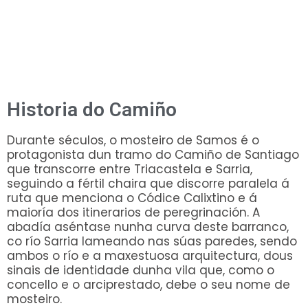
Historia do Camiño
Durante séculos, o mosteiro de Samos é o
protagonista dun tramo do Camiño de Santiago
que transcorre entre Triacastela e Sarria,
seguindo a fértil chaira que discorre paralela á
ruta que menciona o Códice Calixtino e á
maioría dos itinerarios de peregrinación. A
abadía aséntase nunha curva deste barranco,
co río Sarria lameando nas súas paredes, sendo
ambos o río e a maxestuosa arquitectura, dous
sinais de identidade dunha vila que, como o
concello e o arciprestado, debe o seu nome de
mosteiro.