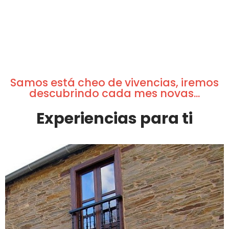
Samos está cheo de vivencias, iremos
descubrindo cada mes novas...
Experiencias para ti