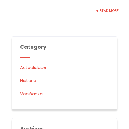
+ READ MORE
Category
Actualidade
Historia
Veciñanza
Archives