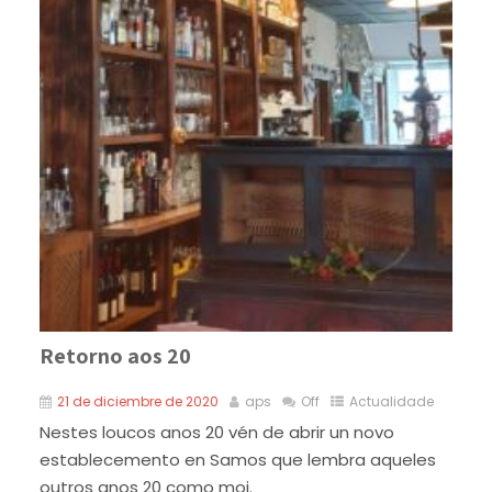
Retorno aos 20
21 de diciembre de 2020
aps
Off
Actualidade
Nestes loucos anos 20 vén de abrir un novo
establecemento en Samos que lembra aqueles
outros anos 20 como moi.