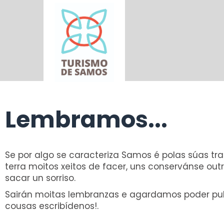
Lembramos...
Se por algo se caracteriza Samos é polas súas tr
terra moitos xeitos de facer, uns conservánse ou
sacar un sorriso.
Sairán moitas lembranzas e agardamos poder publ
cousas escribídenos!.