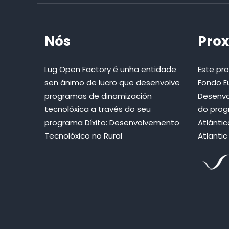
Nós
Prox
Lug Open Factory é unha entidade
Este pr
sen ánimo de lucro que desenvolve
Fondo E
programas de dinamización
Desenvo
tecnolóxica a través do seu
do prog
programa Díxito: Desenvolvemento
Atlánti
Tecnolóxico no Rural
Atlanti