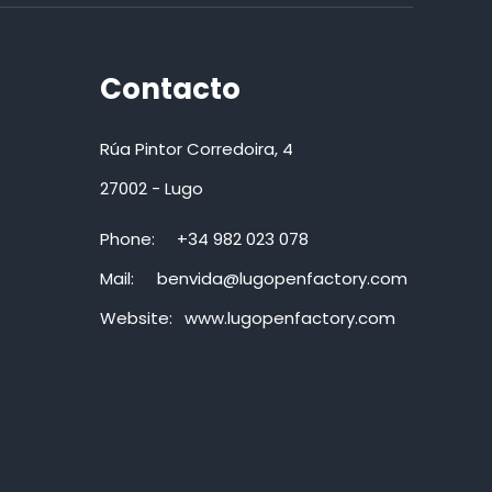
Contacto
Rúa Pintor Corredoira, 4
27002 - Lugo
Phone:
+34 982 023 078
Mail:
benvida@lugopenfactory.com
Website:
www.lugopenfactory.com