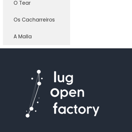
O Tear
Os Cacharreiros
A Malla