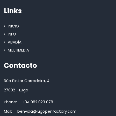
Links
INICIO
INFO
ABADÍA
MULTIMEDIA
Contacto
Rúa Pintor Corredoira, 4
27002 - Lugo
Phone:
+34 982 023 078
Mail:
benvida@lugopenfactory.com