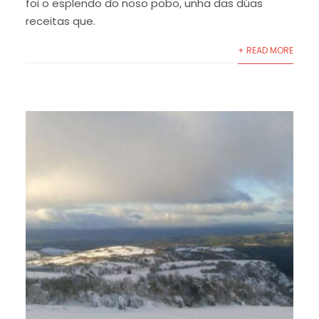
foi o esplendo do noso pobo, unha das dúas
receitas que.
+ READ MORE