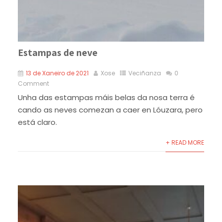
Estampas de neve
13 de Xaneiro de 2021
Xose
Veciñanza
0
Comment
Unha das estampas máis belas da nosa terra é
cando as neves comezan a caer en Lóuzara, pero
está claro.
+ READ MORE